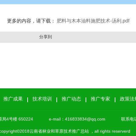
更多的内容，请下载：
肥料与木本油料施肥技术-汤利.pdf
分享到
推广成果
技术培训
推广动态
推广专家
政策法
4号楼 650224
e-mail：
416833834@qq.com
联系电话：
opyright©2018云南省林业和草原技术推广总站 ，all rights reserv