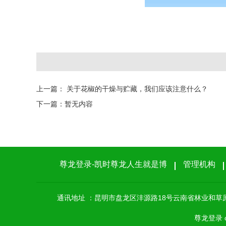
上一篇：
关于花椒的干燥与贮藏，我们应该注意什么？
下一篇：
暂无内容
尊龙登录-凯时尊龙人生就是博
管理机构
通讯地址 ：昆明市盘龙区沣源路18号云南省林业和草原局
尊龙登录 c