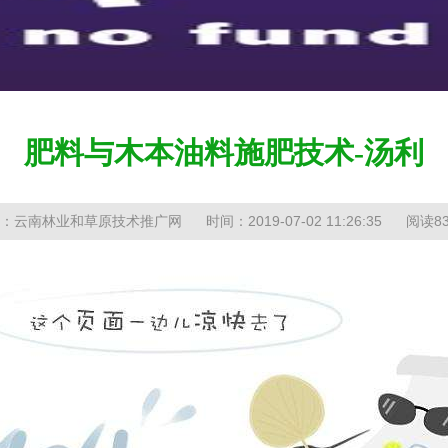
当
肥料与木本油料施肥技术-汤利
：云南林业和草原技术推广网
时间：2019-07-02 11:26:35
阅读83