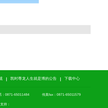
规
凯时尊龙人生就是博的公告
下载中心
0871-65011484
传真fax：0871-65011579
erd 支持：