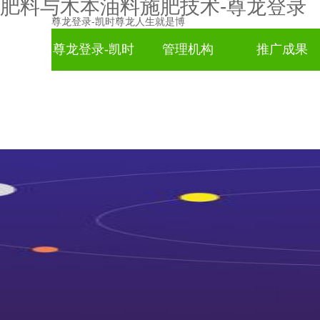
肥料与木本油料施肥技术-尊龙登录
尊龙登录-凯时尊龙人生就是博
尊龙登录-凯时
管理机构
推广成果
尊龙人生就是
博