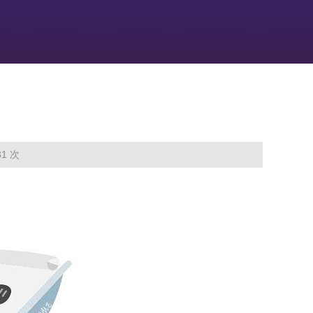
前位置：
尊龙登录-凯时尊龙人生就是博
>
下载中心
> 课件中心
1 次