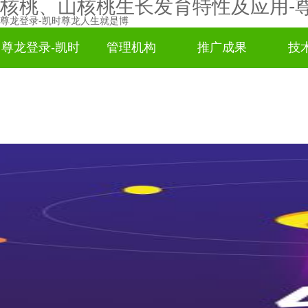
核桃、山核桃生长发育特性及应用-
尊龙登录-凯时尊龙人生就是博
尊龙登录-凯时
管理机构
推广成果
技
尊龙人生就是
博