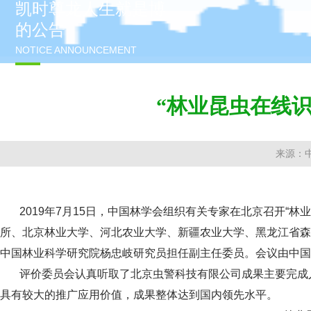
凯时尊龙人生就是博
的公告
NOTICE ANNOUNCEMENT
“林业昆虫在线
来源：
2019年7月15日，中国林学会组织有关专家在北京召开“林
所、北京林业大学、河北农业大学、新疆农业大学、黑龙江省森
中国林业科学研究院杨忠岐研究员担任副主任委员。会议由中国
评价委员会认真听取了北京虫警科技有限公司成果主要完成人
具有较大的推广应用价值，成果整体达到国内领先水平。