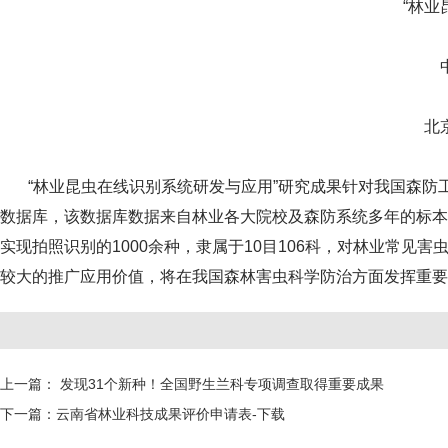
“林
北
“林业昆虫在线识别系统研发与应用”研究成果针对我国森防
数据库，该数据库数据来自林业各大院校及森防系统多年的标本
实现拍照识别的1000余种，隶属于10目106科，对林业常
较大的推广应用价值，将在我国森林害虫科学防治方面发挥重要
上一篇：
发现31个新种！全国野生兰科专项调查取得重要成果
下一篇：
云南省林业科技成果评价申请表-下载