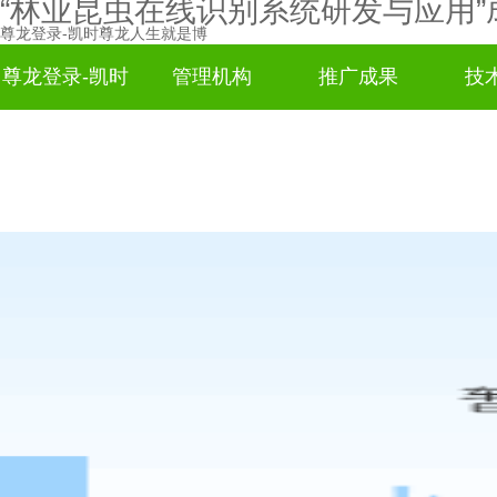
“林业昆虫在线识别系统研发与应用”
尊龙登录-凯时尊龙人生就是博
尊龙登录-凯时
管理机构
推广成果
技
尊龙人生就是
博