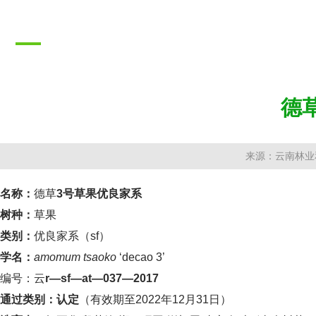
推广成果
PROMOTION RESULTS
德
来源：云南林业
名称：
德草
3号草果优良家系
树种：
草果
类别：
优良家系（sf）
学名：
amomum tsaoko
‘decao 3’
编号：云
r—sf—at—037—2017
通过类别：认定
（有效期至
2022年12月31日）