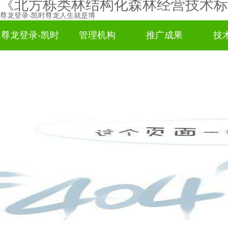
《北方栎类林结构化森林经营技术标
尊龙登录-凯时尊龙人生就是博
尊龙登录-凯时
管理机构
推广成果
技
尊龙人生就是
博