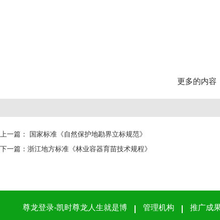
更多的内容
上一篇：
国家标准《自然保护地勘界立标规范》
下一篇：
浙江地方标准《林业容器育苗技术规程》
尊龙登录-凯时尊龙人生就是博
管理机构
推广成