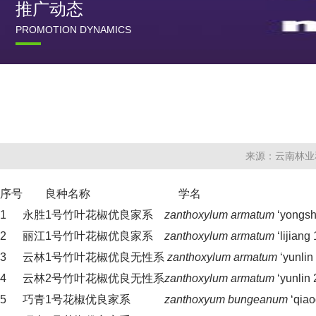
推广动态
PROMOTION DYNAMICS
来源：云南林业
序号
良种名称
学名
1
永胜1号竹叶花椒优良家系
zant
hoxylum armatum
‘yongsh
2
丽江1号竹叶花椒优良家系
zanthoxylum arm
atum
‘lijiang 
3
云林1号竹叶花椒优良无性系
zanthoxylum armatum
‘yunlin 
4
云林2号竹叶花椒优良无性系
zanthoxylum arm
atum
‘yunlin 
5
巧青1号花椒优良家系
zanthoxyum bungeanum
‘qiao