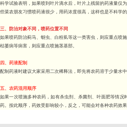
科学试验表明，如果喷到叶片滴水后，叶片上残留的药液量仅为
些菜农朋友习惯喷药液很少，用药浓度很高，这样也是不科学的
三、防治对象不同，喷药位置不同
如果喷药防治蓟马、蚜虫、白粉虱等这一类害虫，则应重点喷施
枯萎病等病害，则应重点喷施茎基部。
四、药液配制
配制药液时建议大家采用二次稀释法，即先将农药溶于少量水中
五、农药混用顺序
如果一次喷施多种农药，如有杀虫剂、杀菌剂、叶面肥等情况
药。按此顺序，药效受影响较小，反之，可能会对各种农药效果