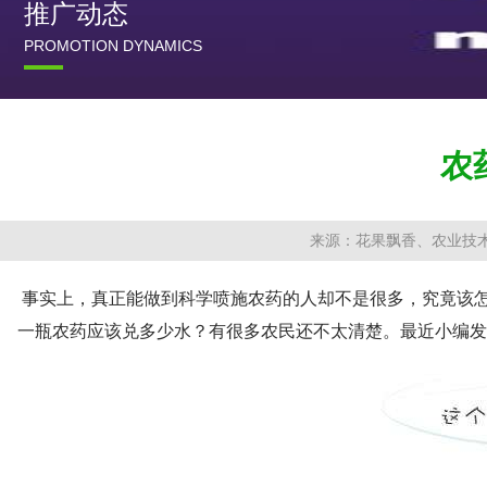
推广动态
PROMOTION DYNAMICS
农
来源：花果飘香、农业技
事实上，真正能做到科学喷施农药的人却不是很多，究竟该
一瓶农药应该兑多少水？有很多农民还不太清楚。最近小编发