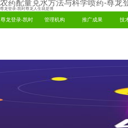
农药配量兑水方法与科学喷药-尊龙
尊龙登录-凯时尊龙人生就是博
尊龙登录-凯时
管理机构
推广成果
技
尊龙人生就是
博