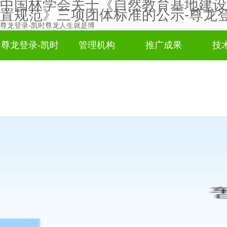
中国林学会关于《自然教育基地建设
置规范》三项团体标准的公示-尊龙
尊龙登录-凯时尊龙人生就是博
尊龙登录-凯时
管理机构
推广成果
技
尊龙人生就是
博