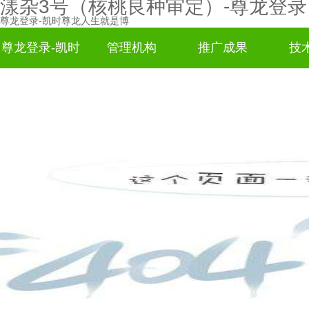
漾杂3号（核桃良种审定）-尊龙登录
尊龙登录-凯时尊龙人生就是博
尊龙登录-凯时
管理机构
推广成果
技
尊龙人生就是
博