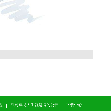
规
凯时尊龙人生就是博的公告
下载中心