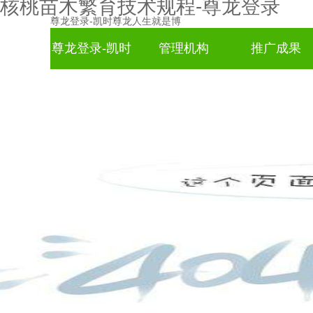
核桃苗木繁育技术规程-尊龙登录
尊龙登录-凯时尊龙人生就是博
尊龙登录-凯时
管理机构
推广成果
尊龙人生就是
博