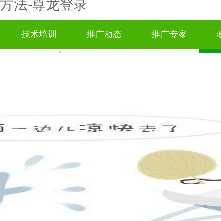
方法-尊龙登录
技术培训
推广动态
推广专家