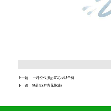
上一篇：
一种空气源热泵花椒烘干机
下一篇：
包装盒(鲜青花椒油)