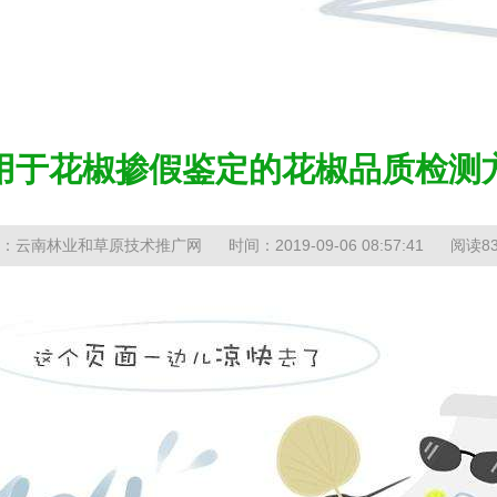
当
用于花椒掺假鉴定的花椒品质检测
：云南林业和草原技术推广网
时间：2019-09-06 08:57:41
阅读83