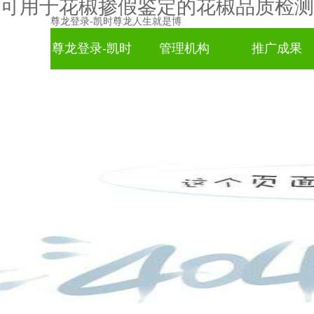
可用于花椒掺假鉴定的花椒品质检测
尊龙登录-凯时尊龙人生就是博
尊龙登录-凯时
管理机构
推广成果
尊龙人生就是
博