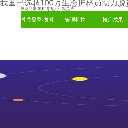
我国已选聘100万生态护林员助力脱
尊龙登录-凯时尊龙人生就是博
尊龙登录-凯时
管理机构
推广成果
尊龙人生就是
博