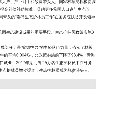
草大户、产业能手和致富带头人。国家林草局积极协调
年提高补偿补助标准，吸纳更多贫困人口参与生态管
局牵头的“选聘生态护林员工作”在国务院扶贫开发领导
固生态建设成果的重要手段。生态护林员政策实施3
部分，是“管绿护绿”的中坚队伍力量，夯实了林长
年的平均0.004‰，比政策实施前下降了93.4%。青海
就业，2017年湖北省2.5万名生态护林员中在外务
拓宽了生态护林员增收渠道，生态护林员成为脱贫带头人。