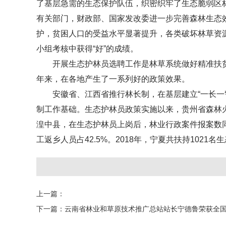
了基层急需的生态保护队伍，织密织牢了生态脆弱区
有关部门，财政部、国家发改委进一步完善森林生态
护，贫困人口的受益水平显著提升，各类破坏林草资源
小组考核中获得“好”的成绩。
开展生态护林员选聘工作是林草系统做好精准扶贫精
年来，在各地产生了一系列好的政策效果。
安徽省、江西省推行林长制，在基层建立“一长一警
制工作基础。生态护林员政策实施以来，贵州省森林火灾受害
湟中县，在生态护林员上岗后，林业行政案件报案数同比
工返乡人员占42.5%。2018年，宁夏共扶持10
上一篇：
下一篇：
云南省林业和草原技术推广总站站长宁德鲁荣获全