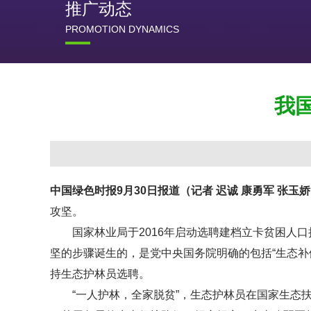
推广动态
PROMOTION DYNAMICS
我
中国绿色时报9月30日报道（记者 迟诚 康勇军 张玉
攻坚。
国家林业局于2016年启动选聘建档立卡贫困人口
坚的步骤诞生的，是党中央国务院明确的包括“生态补偿
持生态护林员选聘。
“一人护林，全家脱贫”，生态护林员在国家生态扶