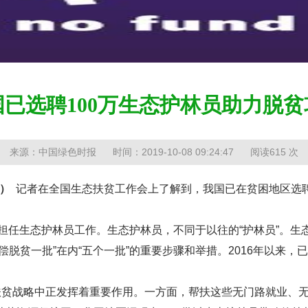
当
国已选聘100万生态护林员助力脱贫
来源：中国绿色时报
时间：2019-10-08 09:24:47
阅读615 次
娇）
记者在全国生态扶贫工作会上了解到，我国已在贫困地区选聘
担任生态护林员工作。生态护林员，不同于以往的“护林员”。生
脱贫一批”在内“五个一批”的重要步骤和举措。2016年以来，已
贫战略中正发挥着重要作用。一方面，帮扶这些无门路就业、无