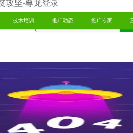
贫攻坚-尊龙登录
技术培训
推广动态
推广专家