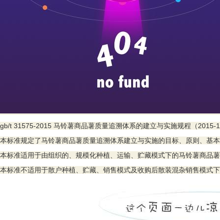
gb/t 31575-2015 马铃薯商品薯质量追溯体系的建立与实施规程（2015-1
本标准规定了马铃薯商品薯质量追溯体系建立与实施的目标、原则、基本
本标准适用于由组织的、规模化种植、运输、贮藏模式下的马铃薯商品薯
本标准不适用于散户种植、贮藏、销售模式及收购后散装混杂销售模式下