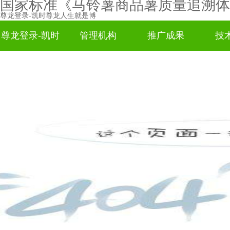
国家标准《马铃薯商品薯质量追溯体
尊龙登录-凯时尊龙人生就是博
尊龙登录-凯时
管理机构
推广成果
技
尊龙人生就是
博