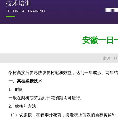
技术培训
TECHNICAL TRAINING
安徽一日
来源：林
梨树高接后要尽快恢复树冠和效益，达到一年成形、两年结
一、高枝嫁接技术
1、时间
一般在梨树萌芽后到开花初期均可进行。
2、嫁接的方法
（1）切腹接：在春季开花前，将老枝上萌发的新枝剪留5 