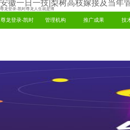
安徽一日一技|梨树高枝嫁接及当年
尊龙登录-凯时尊龙人生就是博
尊龙登录-凯时
管理机构
推广成果
技
尊龙人生就是
博