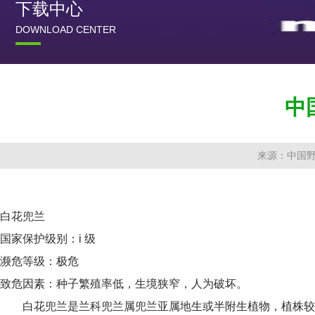
下载中心
DOWNLOAD CENTER
中
来源：中国
白花兜兰
国家保护级别：i 级
濒危等级：极
危
致危因素：种子繁殖率低，生境狭窄，人为破坏。
白花兜兰是兰科兜兰属兜兰亚属地生或半附生植物，
植株较