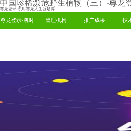
中国珍稀濒危野生植物（三）-尊龙
尊龙登录-凯时尊龙人生就是博
尊龙登录-凯时
管理机构
推广成果
技
尊龙人生就是
博