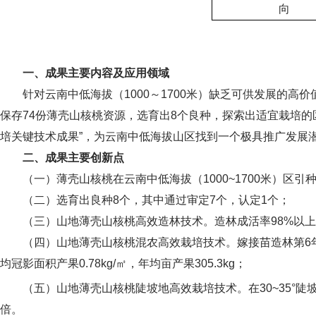
向
一、成果主要内容及应用领域
针对云南中低海拔（1000～1700米）缺乏可供发展的高
保存74份薄壳山核桃资源，选育出8个良种，探索出适宜栽培
培关键技术成果”，为云南中低海拔山区找到一个极具推广发展
二、成果主要创新点
（一）薄壳山核桃在云南中低海拔（1000~1700米）
（二）选育出良种8个，其中通过审定7个，认定1个；
（三）山地薄壳山核桃高效造林技术。造林成活率98%以上，
（四）山地薄壳山核桃混农高效栽培技术。嫁接苗造林第6年株产果
均冠影面积产果0.78kg/㎡，年均亩产果305.3kg；
（五）山地薄壳山核桃陡坡地高效栽培技术。在30~35°陡坡地
倍。