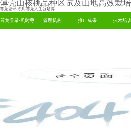
薄壳山核桃品种区试及山地高效栽培
尊龙登录-凯时尊龙人生就是博
尊龙登录-凯时尊
管理机构
推广成果
技术培
龙人生就是博