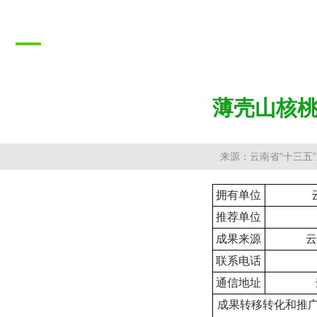
推广成果
PROMOTION RESULTS
薄壳山核
来源：云南省“十三五
拥有单位
推荐单位
成果来源
云
联系电话
通信地址
成果转移转化和推