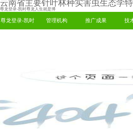
云南省主要针叶林种实害虫生态学特
尊龙登录-凯时尊龙人生就是博
尊龙登录-凯时
管理机构
推广成果
技
尊龙人生就是
博