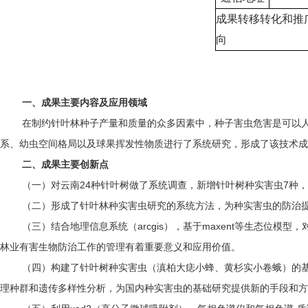
成果转移转化和推
向
一、成果主要内容及应用领域
在制约针叶林种子产量和质量的众多因素中，种子害虫危害是可以人
系、幼虫空间格局以及球果挥发性物质进行了系统研究，形成了该技术成
二、成果主要创新点
（一）对云南24种针叶树做了系统调查，新增针叶树种实害虫7种
（二）形成了针叶林种实害虫研究的系统方法，为种实害虫的防治
（三）结合地理信息系统（arcgis），基于maxent等生态位
林业有害生物防治工作的管理有着重要意义和应用价值。
（四）构建了针叶树种实害虫（滇柏大痣小蜂、黄杉实小卷蛾）的基
理种群和遗传多样性分析，为国内种实害虫的基础研究提供新的手段和方