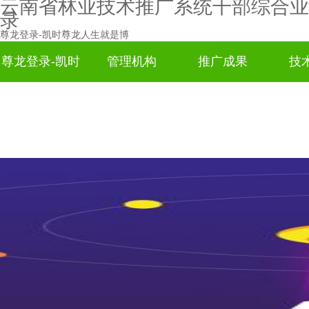
云南省林业技术推广系统干部综合业
录
尊龙登录-凯时尊龙人生就是博
尊龙登录-凯时
管理机构
推广成果
技
尊龙人生就是
博