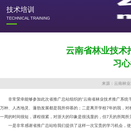
技术培训
TECHNICAL TRAINING
云南省林业技术
习心
来源：云南林业
非常荣幸能够参加此次省推广总站组织的“云南省林业技术推广系统干部
万种、人杰地灵、蓬勃发展都是我所仰慕的；二是离开学校7年的我，对
一周的时间很短，课程很紧，对浙大的印象是很浅显的，但7天的所闻所
一是非常感谢省推广总站给我们提供了这样一次宝贵的学习机会，使我