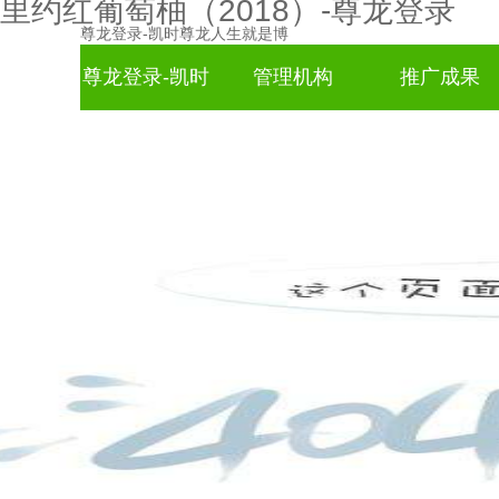
里约红葡萄柚（2018）-尊龙登录
尊龙登录-凯时尊龙人生就是博
尊龙登录-凯时
管理机构
推广成果
尊龙人生就是
博